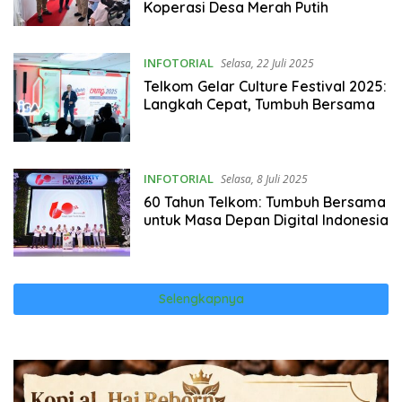
Koperasi Desa Merah Putih
INFOTORIAL
Selasa, 22 Juli 2025
Telkom Gelar Culture Festival 2025:
Langkah Cepat, Tumbuh Bersama
INFOTORIAL
Selasa, 8 Juli 2025
60 Tahun Telkom: Tumbuh Bersama
untuk Masa Depan Digital Indonesia
Selengkapnya