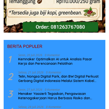
BERITA POPULER
1
Senin, 20 Juli 2026
0 Komentar
Kemnaker Optimalkan AI untuk Analisis Pasar
Kerja dan Perencanaan Pelatihan
2
Selasa, 21 Juli 2026
0 Komentar
Telin, Nongsa Digital Park, dan BW Digital Perkuat
Gerbang Digital Indonesia Melalui Sistem Kabel
Laut NCC
3
Senin, 27 Juli 2026
0 Komentar
Menaker Yassierli Tegaskan, Pengawasan
Ketenagakerjaan Harus Berbasis Risiko dan
Preventif
Selasa, 28 Juli 2026
0 Komentar