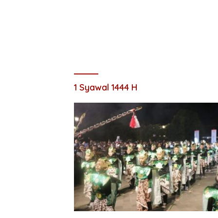
1 Syawal 1444 H