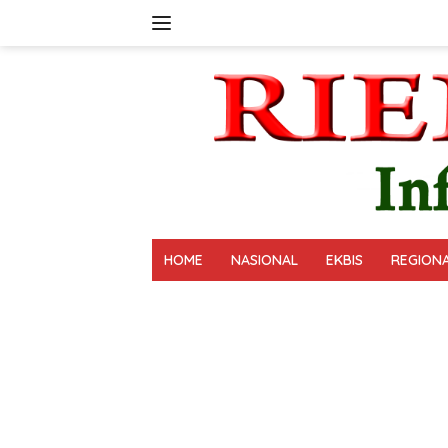
Langsung
ke
konten
HOME
NASIONAL
EKBIS
REGION