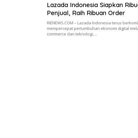
Lazada Indonesia Siapkan Rib
Penjual, Raih Ribuan Order
RIENEWS.COM – Lazada Indonesia terus berkom
mempercepat pertumbuhan ekonomi digital mela
commerce dan teknologi,…