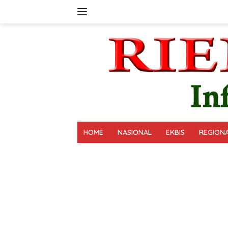
Langsung
ke
konten
HOME
NASIONAL
EKBIS
REGION