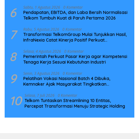
6
Sabtu, 1 Agustus 2026
0 Komentar
Pendapatan, EBITDA, dan Laba Bersih Normalisasi
Telkom Tumbuh Kuat di Paruh Pertama 2026
7
Rabu, 5 Agustus 2026
0 Komentar
Transformasi TelkomGroup Mulai Tunjukkan Hasil,
InfraNexia Catat Kinerja Positif Perkuat
Infrastruktur Digital Nasional
8
Selasa, 4 Agustus 2026
0 Komentar
Pemerintah Perkuat Pasar Kerja agar Kompetensi
Tenaga Kerja Sesuai Kebutuhan Industri
9
Senin, 3 Agustus 2026
0 Komentar
Pelatihan Vokasi Nasional Batch 4 Dibuka,
Kemnaker Ajak Masyarakat Tingkatkan
Kompetensi
10
Selasa, 7 Juli 2026
0 Komentar
Telkom Tuntaskan Streamlining 10 Entitas,
Percepat Transformasi Menuju Strategic Holding