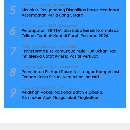
5
Jumat, 31 Juli 2026
0 Komentar
Menaker: Penyandang Disabilitas Harus Mendapat
Kesempatan Kerja yang Setara
6
Sabtu, 1 Agustus 2026
0 Komentar
Pendapatan, EBITDA, dan Laba Bersih Normalisasi
Telkom Tumbuh Kuat di Paruh Pertama 2026
7
Rabu, 5 Agustus 2026
0 Komentar
Transformasi TelkomGroup Mulai Tunjukkan Hasil,
InfraNexia Catat Kinerja Positif Perkuat
Infrastruktur Digital Nasional
8
Selasa, 4 Agustus 2026
0 Komentar
Pemerintah Perkuat Pasar Kerja agar Kompetensi
Tenaga Kerja Sesuai Kebutuhan Industri
9
Senin, 3 Agustus 2026
0 Komentar
Pelatihan Vokasi Nasional Batch 4 Dibuka,
Kemnaker Ajak Masyarakat Tingkatkan
Kompetensi