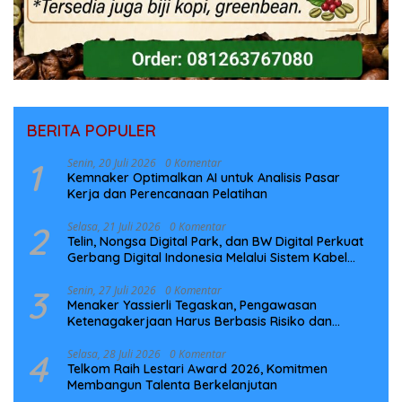
BERITA POPULER
1
Senin, 20 Juli 2026
0 Komentar
Kemnaker Optimalkan AI untuk Analisis Pasar
Kerja dan Perencanaan Pelatihan
2
Selasa, 21 Juli 2026
0 Komentar
Telin, Nongsa Digital Park, dan BW Digital Perkuat
Gerbang Digital Indonesia Melalui Sistem Kabel
Laut NCC
3
Senin, 27 Juli 2026
0 Komentar
Menaker Yassierli Tegaskan, Pengawasan
Ketenagakerjaan Harus Berbasis Risiko dan
Preventif
4
Selasa, 28 Juli 2026
0 Komentar
Telkom Raih Lestari Award 2026, Komitmen
Membangun Talenta Berkelanjutan