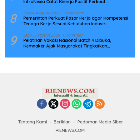
InfraNexia Catat Kinerja Positif Perkuat
Infrastruktur Digital Nasional
8
Selasa, 4 Agustus 2026
0 Komentar
Pemerintah Perkuat Pasar Kerja agar Kompetensi
Tenaga Kerja Sesuai Kebutuhan Industri
9
Senin, 3 Agustus 2026
0 Komentar
Pelatihan Vokasi Nasional Batch 4 Dibuka,
Kemnaker Ajak Masyarakat Tingkatkan
Kompetensi
Tentang Kami
Beriklan
Pedoman Media Siber
RIENEWS.COM