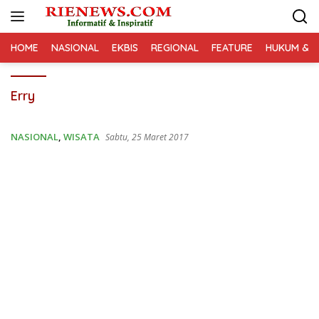
Langsung
ke
konten
HOME
NASIONAL
EKBIS
REGIONAL
FEATURE
HUKUM & K
Erry
NASIONAL
,
WISATA
Sabtu, 25 Maret 2017