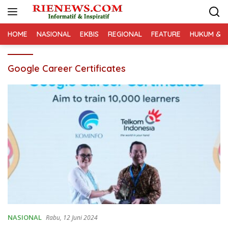
Langsung
ke
konten
HOME
NASIONAL
EKBIS
REGIONAL
FEATURE
HUKUM & K
Google Career Certificates
NASIONAL
Rabu, 12 Juni 2024