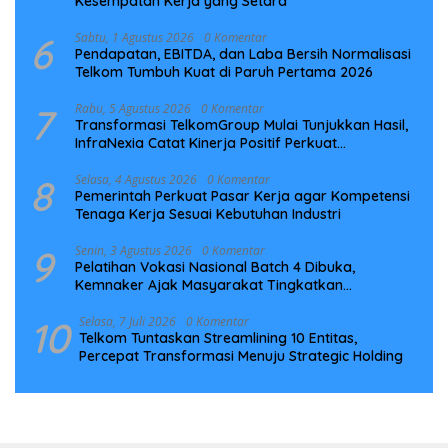
Kesempatan Kerja yang Setara
6
Sabtu, 1 Agustus 2026
0 Komentar
Pendapatan, EBITDA, dan Laba Bersih Normalisasi
Telkom Tumbuh Kuat di Paruh Pertama 2026
7
Rabu, 5 Agustus 2026
0 Komentar
Transformasi TelkomGroup Mulai Tunjukkan Hasil,
InfraNexia Catat Kinerja Positif Perkuat
Infrastruktur Digital Nasional
8
Selasa, 4 Agustus 2026
0 Komentar
Pemerintah Perkuat Pasar Kerja agar Kompetensi
Tenaga Kerja Sesuai Kebutuhan Industri
9
Senin, 3 Agustus 2026
0 Komentar
Pelatihan Vokasi Nasional Batch 4 Dibuka,
Kemnaker Ajak Masyarakat Tingkatkan
Kompetensi
10
Selasa, 7 Juli 2026
0 Komentar
Telkom Tuntaskan Streamlining 10 Entitas,
Percepat Transformasi Menuju Strategic Holding