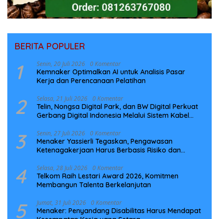
BERITA POPULER
1
Senin, 20 Juli 2026
0 Komentar
Kemnaker Optimalkan AI untuk Analisis Pasar
Kerja dan Perencanaan Pelatihan
2
Selasa, 21 Juli 2026
0 Komentar
Telin, Nongsa Digital Park, dan BW Digital Perkuat
Gerbang Digital Indonesia Melalui Sistem Kabel
Laut NCC
3
Senin, 27 Juli 2026
0 Komentar
Menaker Yassierli Tegaskan, Pengawasan
Ketenagakerjaan Harus Berbasis Risiko dan
Preventif
4
Selasa, 28 Juli 2026
0 Komentar
Telkom Raih Lestari Award 2026, Komitmen
Membangun Talenta Berkelanjutan
5
Jumat, 31 Juli 2026
0 Komentar
Menaker: Penyandang Disabilitas Harus Mendapat