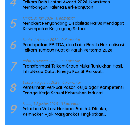
4
Telkom Raih Lestari Award 2026, Komitmen
Membangun Talenta Berkelanjutan
5
Jumat, 31 Juli 2026
0 Komentar
Menaker: Penyandang Disabilitas Harus Mendapat
Kesempatan Kerja yang Setara
6
Sabtu, 1 Agustus 2026
0 Komentar
Pendapatan, EBITDA, dan Laba Bersih Normalisasi
Telkom Tumbuh Kuat di Paruh Pertama 2026
7
Rabu, 5 Agustus 2026
0 Komentar
Transformasi TelkomGroup Mulai Tunjukkan Hasil,
InfraNexia Catat Kinerja Positif Perkuat
Infrastruktur Digital Nasional
8
Selasa, 4 Agustus 2026
0 Komentar
Pemerintah Perkuat Pasar Kerja agar Kompetensi
Tenaga Kerja Sesuai Kebutuhan Industri
9
Senin, 3 Agustus 2026
0 Komentar
Pelatihan Vokasi Nasional Batch 4 Dibuka,
Kemnaker Ajak Masyarakat Tingkatkan
Kompetensi