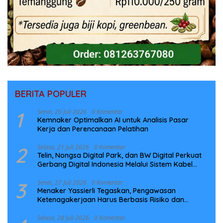
BERITA POPULER
1
Senin, 20 Juli 2026
0 Komentar
Kemnaker Optimalkan AI untuk Analisis Pasar
Kerja dan Perencanaan Pelatihan
2
Selasa, 21 Juli 2026
0 Komentar
Telin, Nongsa Digital Park, dan BW Digital Perkuat
Gerbang Digital Indonesia Melalui Sistem Kabel
Laut NCC
3
Senin, 27 Juli 2026
0 Komentar
Menaker Yassierli Tegaskan, Pengawasan
Ketenagakerjaan Harus Berbasis Risiko dan
Preventif
Selasa, 28 Juli 2026
0 Komentar