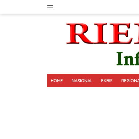
Langsung
ke
konten
HOME
NASIONAL
EKBIS
REGION