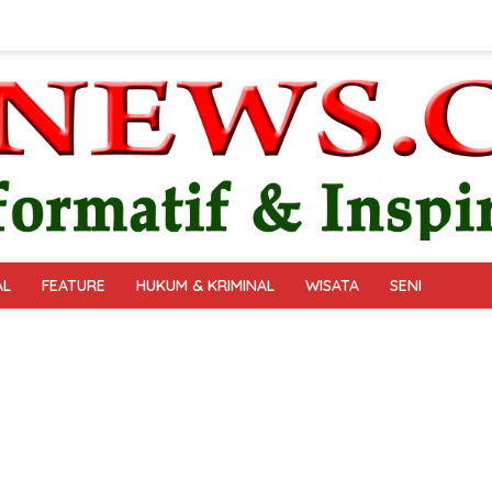
AL
FEATURE
HUKUM & KRIMINAL
WISATA
SENI