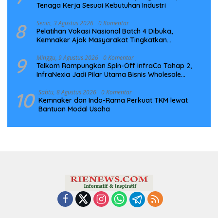
Tenaga Kerja Sesuai Kebutuhan Industri
8
Senin, 3 Agustus 2026
0 Komentar
Pelatihan Vokasi Nasional Batch 4 Dibuka,
Kemnaker Ajak Masyarakat Tingkatkan
Kompetensi
9
Minggu, 9 Agustus 2026
0 Komentar
Telkom Rampungkan Spin-Off InfraCo Tahap 2,
InfraNexia Jadi Pilar Utama Bisnis Wholesale
Connectivity
10
Sabtu, 8 Agustus 2026
0 Komentar
Kemnaker dan Indo-Rama Perkuat TKM lewat
Bantuan Modal Usaha