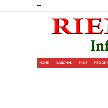
Langsung
ke
konten
HOME
NASIONAL
EKBIS
REGION