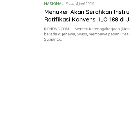
NASIONAL
Senin, 8 Juni 2026
Menaker Akan Serahkan Instr
Ratifikasi Konvensi ILO 188 di
RIENEWS.COM — Menteri Ketenagakerjaan (Menak
berada di Jenewa, Swiss, membawa pesan Pres
Subianto…