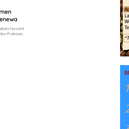
umen
 Jenewa
er) Yassierli
iden Prabowo
B
1