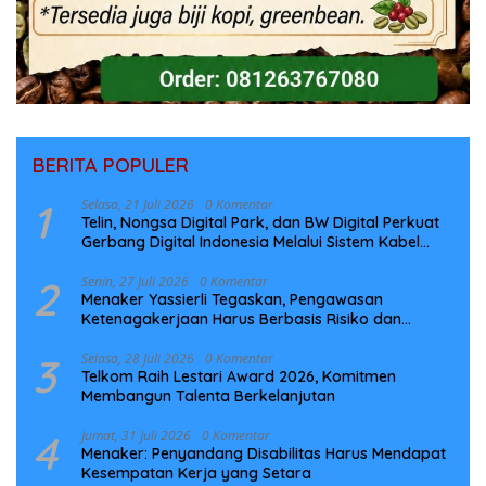
BERITA POPULER
1
Selasa, 21 Juli 2026
0 Komentar
Telin, Nongsa Digital Park, dan BW Digital Perkuat
Gerbang Digital Indonesia Melalui Sistem Kabel
Laut NCC
2
Senin, 27 Juli 2026
0 Komentar
Menaker Yassierli Tegaskan, Pengawasan
Ketenagakerjaan Harus Berbasis Risiko dan
Preventif
3
Selasa, 28 Juli 2026
0 Komentar
Telkom Raih Lestari Award 2026, Komitmen
Membangun Talenta Berkelanjutan
4
Jumat, 31 Juli 2026
0 Komentar
Menaker: Penyandang Disabilitas Harus Mendapat
Kesempatan Kerja yang Setara