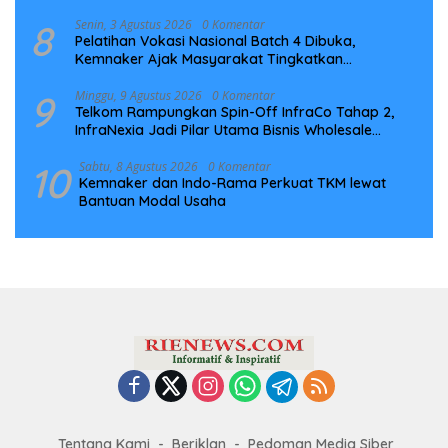
8
Senin, 3 Agustus 2026
0 Komentar
Pelatihan Vokasi Nasional Batch 4 Dibuka,
Kemnaker Ajak Masyarakat Tingkatkan
Kompetensi
9
Minggu, 9 Agustus 2026
0 Komentar
Telkom Rampungkan Spin-Off InfraCo Tahap 2,
InfraNexia Jadi Pilar Utama Bisnis Wholesale
Connectivity
10
Sabtu, 8 Agustus 2026
0 Komentar
Kemnaker dan Indo-Rama Perkuat TKM lewat
Bantuan Modal Usaha
Tentang Kami
Beriklan
Pedoman Media Siber