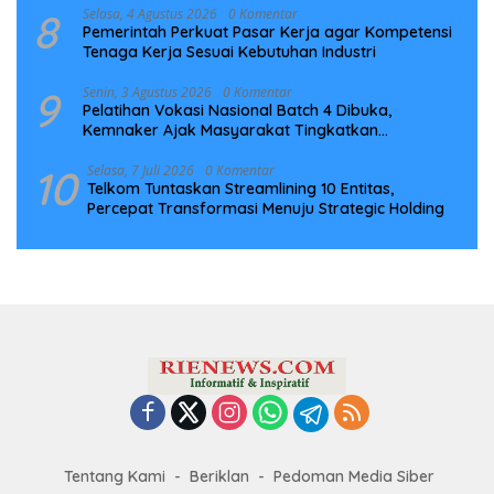
8
Selasa, 4 Agustus 2026
0 Komentar
Pemerintah Perkuat Pasar Kerja agar Kompetensi
Tenaga Kerja Sesuai Kebutuhan Industri
9
Senin, 3 Agustus 2026
0 Komentar
Pelatihan Vokasi Nasional Batch 4 Dibuka,
Kemnaker Ajak Masyarakat Tingkatkan
Kompetensi
10
Selasa, 7 Juli 2026
0 Komentar
Telkom Tuntaskan Streamlining 10 Entitas,
Percepat Transformasi Menuju Strategic Holding
Tentang Kami
Beriklan
Pedoman Media Siber