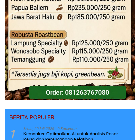
BERITA POPULER
1
Senin, 20 Juli 2026
0 Komentar
Kemnaker Optimalkan AI untuk Analisis Pasar
Kerja dan Perencanaan Pelatihan