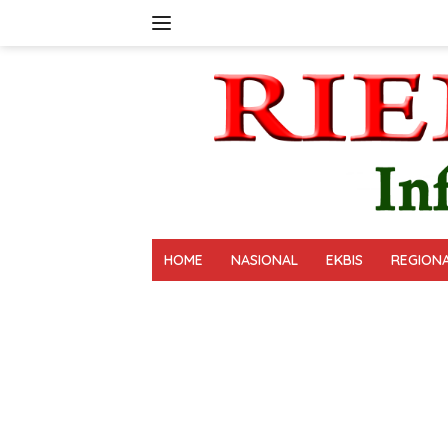
Langsung
ke
konten
HOME
NASIONAL
EKBIS
REGION