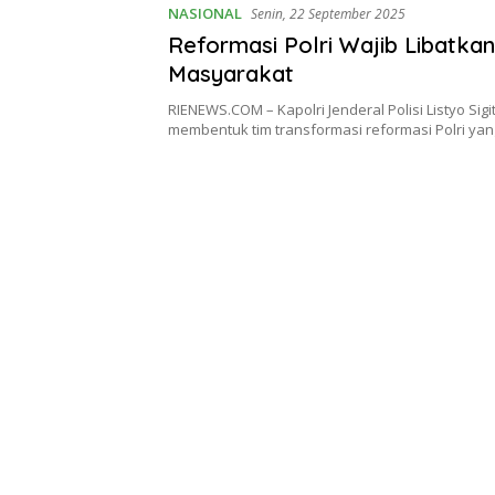
NASIONAL
Senin, 22 September 2025
Reformasi Polri Wajib Libatka
Masyarakat
RIENEWS.COM – Kapolri Jenderal Polisi Listyo Sig
membentuk tim transformasi reformasi Polri ya