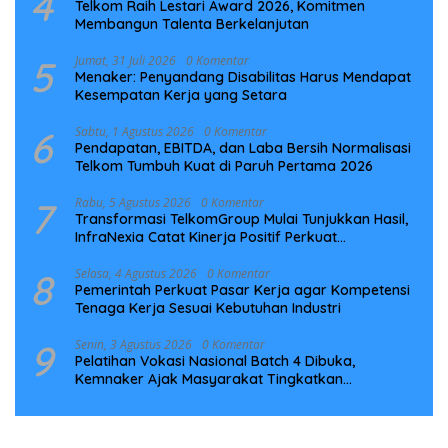
4
Telkom Raih Lestari Award 2026, Komitmen
Membangun Talenta Berkelanjutan
5
Jumat, 31 Juli 2026
0 Komentar
Menaker: Penyandang Disabilitas Harus Mendapat
Kesempatan Kerja yang Setara
6
Sabtu, 1 Agustus 2026
0 Komentar
Pendapatan, EBITDA, dan Laba Bersih Normalisasi
Telkom Tumbuh Kuat di Paruh Pertama 2026
7
Rabu, 5 Agustus 2026
0 Komentar
Transformasi TelkomGroup Mulai Tunjukkan Hasil,
InfraNexia Catat Kinerja Positif Perkuat
Infrastruktur Digital Nasional
8
Selasa, 4 Agustus 2026
0 Komentar
Pemerintah Perkuat Pasar Kerja agar Kompetensi
Tenaga Kerja Sesuai Kebutuhan Industri
9
Senin, 3 Agustus 2026
0 Komentar
Pelatihan Vokasi Nasional Batch 4 Dibuka,
Kemnaker Ajak Masyarakat Tingkatkan
Kompetensi