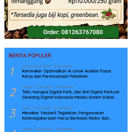
BERITA POPULER
1
Senin, 20 Juli 2026
0 Komentar
Kemnaker Optimalkan AI untuk Analisis Pasar
Kerja dan Perencanaan Pelatihan
2
Selasa, 21 Juli 2026
0 Komentar
Telin, Nongsa Digital Park, dan BW Digital Perkuat
Gerbang Digital Indonesia Melalui Sistem Kabel
Laut NCC
3
Senin, 27 Juli 2026
0 Komentar
Menaker Yassierli Tegaskan, Pengawasan
Ketenagakerjaan Harus Berbasis Risiko dan
Preventif
Selasa, 28 Juli 2026
0 Komentar