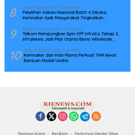
8
Senin, 3 Agustus 2026
0 Komentar
Pelatihan Vokasi Nasional Batch 4 Dibuka,
Kemnaker Ajak Masyarakat Tingkatkan
Kompetensi
9
Minggu, 9 Agustus 2026
0 Komentar
Telkom Rampungkan Spin-Off InfraCo Tahap 2,
InfraNexia Jadi Pilar Utama Bisnis Wholesale
Connectivity
10
Sabtu, 8 Agustus 2026
0 Komentar
Kemnaker dan Indo-Rama Perkuat TKM lewat
Bantuan Modal Usaha
Tentang Kami
Beriklan
Pedoman Media Siber