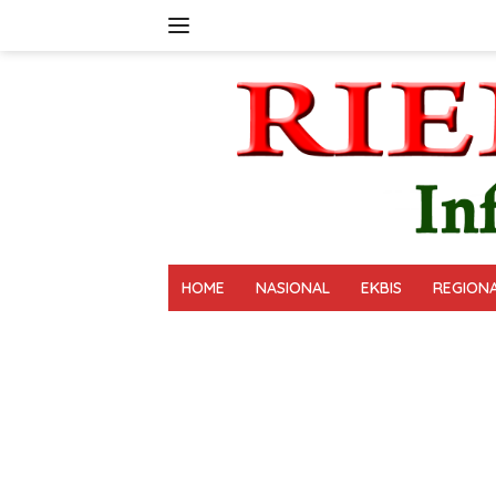
Langsung
ke
konten
HOME
NASIONAL
EKBIS
REGION