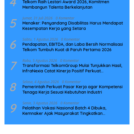
4
Telkom Raih Lestari Award 2026, Komitmen
Membangun Talenta Berkelanjutan
5
Jumat, 31 Juli 2026
0 Komentar
Menaker: Penyandang Disabilitas Harus Mendapat
Kesempatan Kerja yang Setara
6
Sabtu, 1 Agustus 2026
0 Komentar
Pendapatan, EBITDA, dan Laba Bersih Normalisasi
Telkom Tumbuh Kuat di Paruh Pertama 2026
7
Rabu, 5 Agustus 2026
0 Komentar
Transformasi TelkomGroup Mulai Tunjukkan Hasil,
InfraNexia Catat Kinerja Positif Perkuat
Infrastruktur Digital Nasional
8
Selasa, 4 Agustus 2026
0 Komentar
Pemerintah Perkuat Pasar Kerja agar Kompetensi
Tenaga Kerja Sesuai Kebutuhan Industri
9
Senin, 3 Agustus 2026
0 Komentar
Pelatihan Vokasi Nasional Batch 4 Dibuka,
Kemnaker Ajak Masyarakat Tingkatkan
Kompetensi