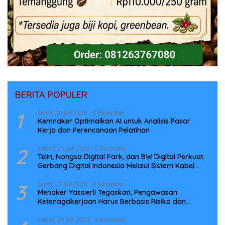
BERITA POPULER
1
Senin, 20 Juli 2026
0 Komentar
Kemnaker Optimalkan AI untuk Analisis Pasar
Kerja dan Perencanaan Pelatihan
2
Selasa, 21 Juli 2026
0 Komentar
Telin, Nongsa Digital Park, dan BW Digital Perkuat
Gerbang Digital Indonesia Melalui Sistem Kabel
Laut NCC
3
Senin, 27 Juli 2026
0 Komentar
Menaker Yassierli Tegaskan, Pengawasan
Ketenagakerjaan Harus Berbasis Risiko dan
Preventif
Selasa, 28 Juli 2026
0 Komentar