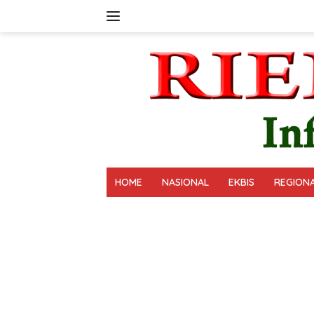
Langsung
ke
konten
HOME
NASIONAL
EKBIS
REGION