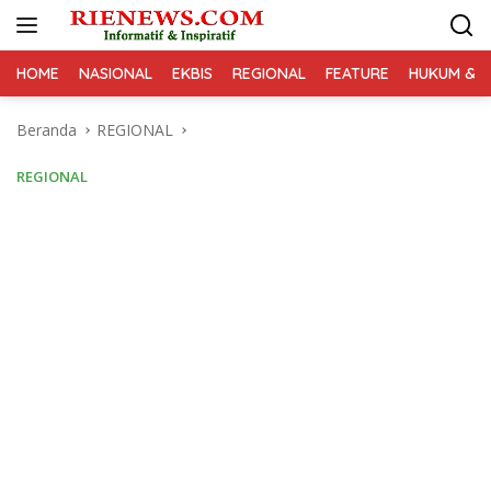
Langsung
ke
konten
HOME
NASIONAL
EKBIS
REGIONAL
FEATURE
HUKUM & K
Beranda
REGIONAL
REGIONAL