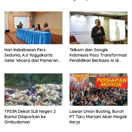
Hari Kebebasan Pers
Telkom dan Google
Sedunia, AJI Yogyakarta
Indonesia Pacu Transformasi
Gelar Wicara dan Pameran
Pendidikan Berbasis AI di
Karya
Kota Padang
TPS3R Dekat SLB Negeri 2
Lawan Union Busting, Buruh
Bantul Dilaporkan ke
PT Taru Martani Akan Mogok
Ombudsman
Kerja