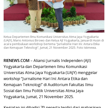
Ketua Departemen Ilmu Komunikasi Universitas Atma Jaya Yogyakarta
(UAJY), Mario Antonius Birowo dan Ketua AJI Yogyakarta, Januardi Husin di
acara pembukaan workshop bertema "Jurnalisme Hari Ini: Antara Etika
dan Kemajuan Teknologi", Jumat, 21 November 2025. Foto Istimewa.
RIENEWS.COM
– Aliansi Jurnalis Independen (AJI)
Yogyakarta dan Departemen Ilmu Komunikasi
Universitas Atma Jaya Yogyakarta (UAJY) menggelar
workshop
“Jurnalisme Hari Ini: Antara Etika dan
Kemajuan Teknologi” di Auditorium Fakultas Ilmu
Sosial dan Ilmu Politik Universitas Atma Jaya
Yogyakarta, Jumat, 21 November 2025.
Kegiatan ini dihadiri 70 peserta terdiri dari mahasiswa