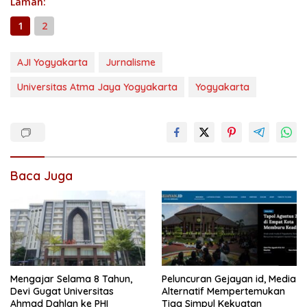
Laman:
1
2
AJI Yogyakarta
Jurnalisme
Universitas Atma Jaya Yogyakarta
Yogyakarta
Baca Juga
Mengajar Selama 8 Tahun,
Peluncuran Gejayan id, Media
Devi Gugat Universitas
Alternatif Mempertemukan
Ahmad Dahlan ke PHI
Tiga Simpul Kekuatan