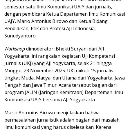
semester satu Ilmu Komunikasi UAJY dan jurnalis,
dengan pembicara Ketua Departemen Ilmu Komunikasi
UAJY, Mario Antonius Birowo dan Ketua Bidang
Pendidikan, Etik dan Profesi AJI Indonesia,
Sunudyantoro.
Workshop
dimoderatori Bhekti Suryani dari AJI
Yogyakarta, ini rangkaian kegiatan Uji Kompetensi
Jurnalis (UKJ) yang AJI Yogykarta, sejak 21 hingga
Minggu, 23 November 2025. UKJ diikuti 15 jurnalis
tingkat Muda, Madya, dan Utama dari Yogyakarta, Jawa
Tengah dan Jawa Timur. Acara tersebut bagian dari
program JALIN (Jaringan Kemitraan) Departemen Ilmu
Komunikasi UAJY bersama AJI Yogyakarta.
Mario Antonius Birowo menjelaskan bahwa
permasalahan jurnalistik adalah bagian dari masalah
ilmu komunikasi yang harus diselesaikan. Karena