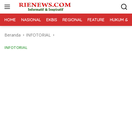
Langsung
ke
konten
HOME
NASIONAL
EKBIS
REGIONAL
FEATURE
HUKUM & K
Beranda
INFOTORIAL
INFOTORIAL