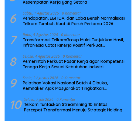
Kesempatan Kerja yang Setara
6
Sabtu, 1 Agustus 2026
0 Komentar
Pendapatan, EBITDA, dan Laba Bersih Normalisasi
Telkom Tumbuh Kuat di Paruh Pertama 2026
7
Rabu, 5 Agustus 2026
0 Komentar
Transformasi TelkomGroup Mulai Tunjukkan Hasil,
InfraNexia Catat Kinerja Positif Perkuat
Infrastruktur Digital Nasional
8
Selasa, 4 Agustus 2026
0 Komentar
Pemerintah Perkuat Pasar Kerja agar Kompetensi
Tenaga Kerja Sesuai Kebutuhan Industri
9
Senin, 3 Agustus 2026
0 Komentar
Pelatihan Vokasi Nasional Batch 4 Dibuka,
Kemnaker Ajak Masyarakat Tingkatkan
Kompetensi
10
Selasa, 7 Juli 2026
0 Komentar
Telkom Tuntaskan Streamlining 10 Entitas,
Percepat Transformasi Menuju Strategic Holding