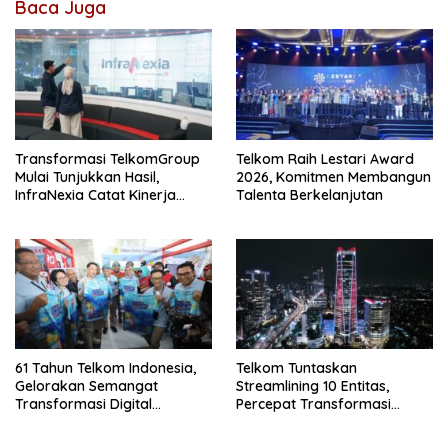
Baca Juga
Transformasi TelkomGroup
Telkom Raih Lestari Award
Mulai Tunjukkan Hasil,
2026, Komitmen Membangun
InfraNexia Catat Kinerja
Talenta Berkelanjutan
Positif Perkuat Infrastruktur
Digital Nasional
61 Tahun Telkom Indonesia,
Telkom Tuntaskan
Gelorakan Semangat
Streamlining 10 Entitas,
Transformasi Digital
Percepat Transformasi
Nasional
Menuju Strategic Holding