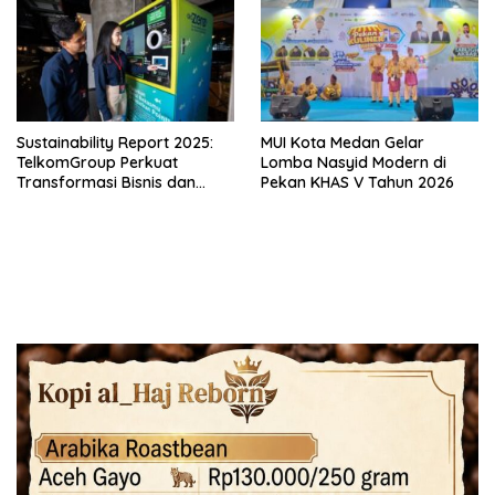
Sustainability Report 2025:
MUI Kota Medan Gelar
TelkomGroup Perkuat
Lomba Nasyid Modern di
Transformasi Bisnis dan
Pekan KHAS V Tahun 2026
Komitmen ESG untuk
Pertumbuhan Berkelanjutan