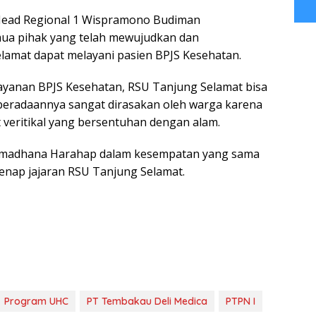
 Head Regional 1 Wispramono Budiman
ua pihak yang telah mewujudkan dan
amat dapat melayani pasien BPJS Kesehatan.
ayanan BPJS Kesehatan, RSU Tanjung Selamat bisa
beradaannya sangat dirasakan oleh warga karena
 veritikal yang bersentuhan dengan alam.
amadhana Harahap dalam kesempatan yang sama
nap jajaran RSU Tanjung Selamat.
Program UHC
PT Tembakau Deli Medica
PTPN I