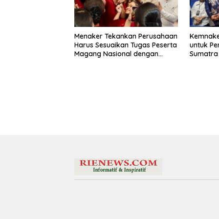
Menaker Tekankan Perusahaan
Kemnaker
Harus Sesuaikan Tugas Peserta
untuk Pe
Magang Nasional dengan
Sumatra
Latar Pendidikan