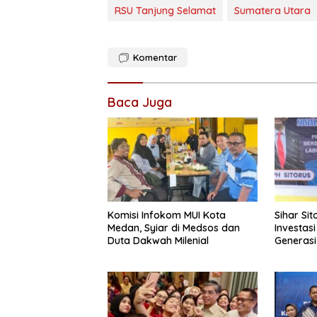
RSU Tanjung Selamat
Sumatera Utara
Komentar
Baca Juga
Komisi Infokom MUI Kota
Sihar Si
Medan, Syiar di Medsos dan
Investas
Duta Dakwah Milenial
Generas