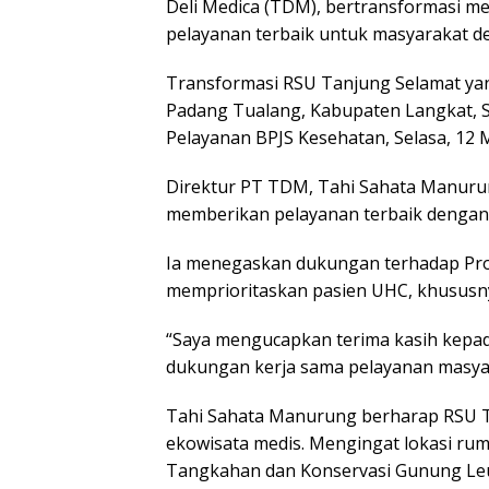
Deli Medica (TDM), bertransformasi me
pelayanan terbaik untuk masyarakat 
Transformasi RSU Tanjung Selamat yan
Padang Tualang, Kabupaten Langkat, S
Pelayanan BPJS Kesehatan, Selasa, 12 M
Direktur PT TDM, Tahi Sahata Manuru
memberikan pelayanan terbaik denga
Ia menegaskan dukungan terhadap Pr
memprioritaskan pasien UHC, khususny
“Saya mengucapkan terima kasih kepa
dukungan kerja sama pelayanan masya
Tahi Sahata Manurung berharap RSU 
ekowisata medis. Mengingat lokasi rum
Tangkahan dan Konservasi Gunung Le