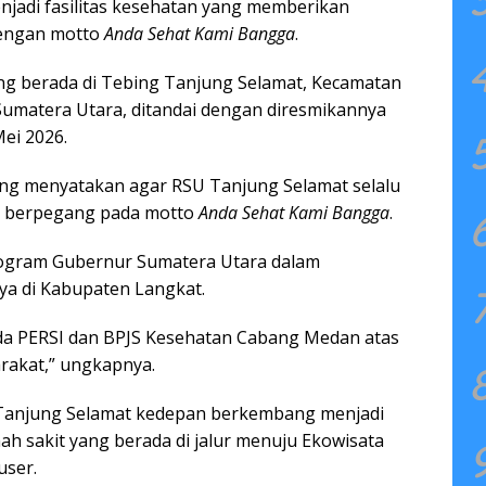
njadi fasilitas kesehatan yang memberikan
dengan motto
Anda Sehat Kami Bangga
.
g berada di Tebing Tanjung Selamat, Kecamatan
umatera Utara, ditandai dengan diresmikannya
ei 2026.
ng menyatakan agar RSU Tanjung Selamat selalu
n berpegang pada motto
Anda Sehat Kami Bangga
.
ogram Gubernur Sumatera Utara dalam
a di Kabupaten Langkat.
da PERSI dan BPJS Kesehatan Cabang Medan atas
rakat,” ungkapnya.
Tanjung Selamat kedepan berkembang menjadi
ah sakit yang berada di jalur menuju Ekowisata
user.