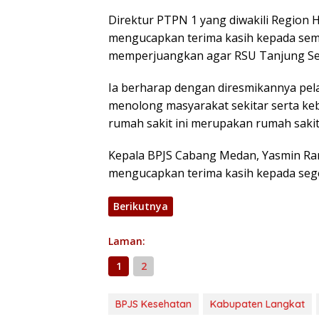
Direktur PTPN 1 yang diwakili Region
mengucapkan terima kasih kepada sem
memperjuangkan agar RSU Tanjung Sel
Ia berharap dengan diresmikannya pel
menolong masyarakat sekitar serta ke
rumah sakit ini merupakan rumah sakit
Kepala BPJS Cabang Medan, Yasmin R
mengucapkan terima kasih kepada sege
Berikutnya
Laman:
1
2
BPJS Kesehatan
Kabupaten Langkat