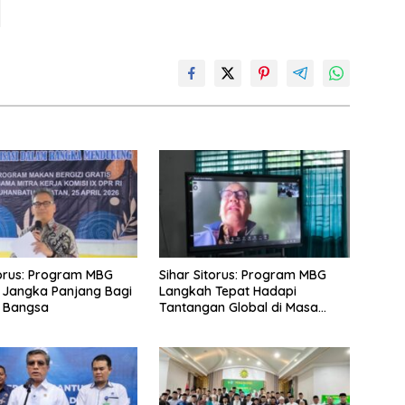
torus: Program MBG
Sihar Sitorus: Program MBG
i Jangka Panjang Bagi
Langkah Tepat Hadapi
i Bangsa
Tantangan Global di Masa
Depan