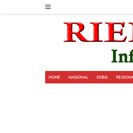
Langsung
ke
konten
HOME
NASIONAL
EKBIS
REGION