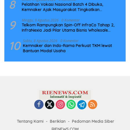
8
Pelatihan Vokasi Nasional Batch 4 Dibuka,
Kemnaker Ajak Masyarakat Tingkatkan
Kompetensi
9
Minggu, 9 Agustus 2026
0 Komentar
Telkom Rampungkan Spin-Off InfraCo Tahap 2,
InfraNexia Jadi Pilar Utama Bisnis Wholesale
Connectivity
10
Sabtu, 8 Agustus 2026
0 Komentar
Kemnaker dan Indo-Rama Perkuat TKM lewat
Bantuan Modal Usaha
Tentang Kami
Beriklan
Pedoman Media Siber
RIENEWS.COM