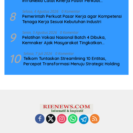
InfraNexia Catat Kinerja Positif Perkuat
Infrastruktur Digital Nasional
8
Selasa, 4 Agustus 2026
0 Komentar
Pemerintah Perkuat Pasar Kerja agar Kompetensi
Tenaga Kerja Sesuai Kebutuhan Industri
9
Senin, 3 Agustus 2026
0 Komentar
Pelatihan Vokasi Nasional Batch 4 Dibuka,
Kemnaker Ajak Masyarakat Tingkatkan
Kompetensi
10
Selasa, 7 Juli 2026
0 Komentar
Telkom Tuntaskan Streamlining 10 Entitas,
Percepat Transformasi Menuju Strategic Holding