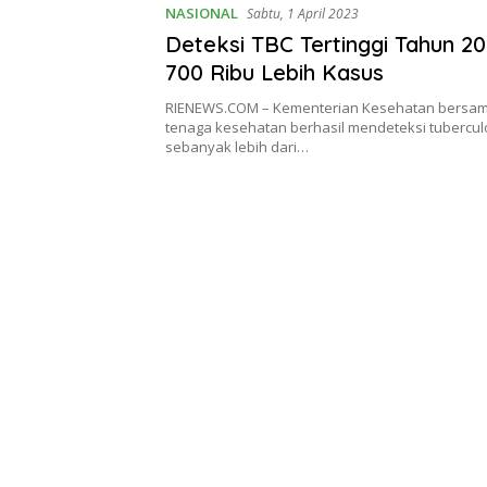
NASIONAL
Sabtu, 1 April 2023
Deteksi TBC Tertinggi Tahun 2
700 Ribu Lebih Kasus
RIENEWS.COM – Kementerian Kesehatan bersam
tenaga kesehatan berhasil mendeteksi tuberculo
sebanyak lebih dari…