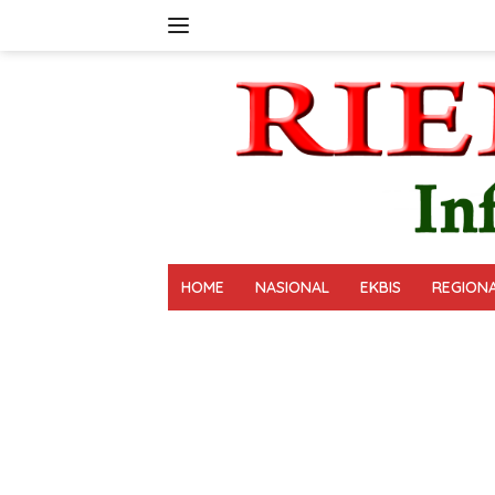
Langsung
ke
konten
HOME
NASIONAL
EKBIS
REGION