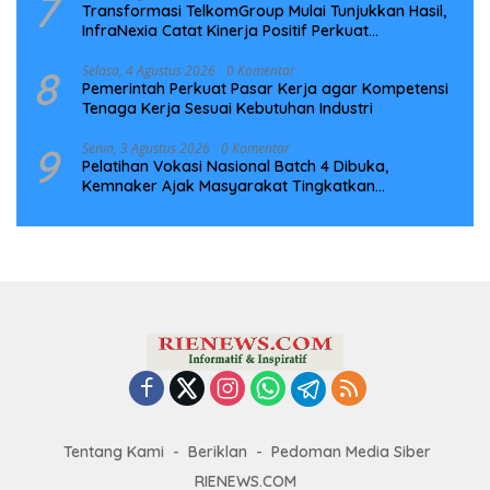
7
Transformasi TelkomGroup Mulai Tunjukkan Hasil,
InfraNexia Catat Kinerja Positif Perkuat
Infrastruktur Digital Nasional
8
Selasa, 4 Agustus 2026
0 Komentar
Pemerintah Perkuat Pasar Kerja agar Kompetensi
Tenaga Kerja Sesuai Kebutuhan Industri
9
Senin, 3 Agustus 2026
0 Komentar
Pelatihan Vokasi Nasional Batch 4 Dibuka,
Kemnaker Ajak Masyarakat Tingkatkan
Kompetensi
Tentang Kami
Beriklan
Pedoman Media Siber
RIENEWS.COM