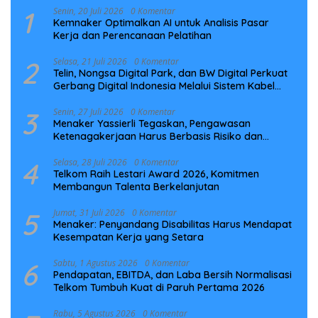
1
Senin, 20 Juli 2026
0 Komentar
Kemnaker Optimalkan AI untuk Analisis Pasar
Kerja dan Perencanaan Pelatihan
2
Selasa, 21 Juli 2026
0 Komentar
Telin, Nongsa Digital Park, dan BW Digital Perkuat
Gerbang Digital Indonesia Melalui Sistem Kabel
Laut NCC
3
Senin, 27 Juli 2026
0 Komentar
Menaker Yassierli Tegaskan, Pengawasan
Ketenagakerjaan Harus Berbasis Risiko dan
Preventif
4
Selasa, 28 Juli 2026
0 Komentar
Telkom Raih Lestari Award 2026, Komitmen
Membangun Talenta Berkelanjutan
5
Jumat, 31 Juli 2026
0 Komentar
Menaker: Penyandang Disabilitas Harus Mendapat
Kesempatan Kerja yang Setara
6
Sabtu, 1 Agustus 2026
0 Komentar
Pendapatan, EBITDA, dan Laba Bersih Normalisasi
Telkom Tumbuh Kuat di Paruh Pertama 2026
Rabu, 5 Agustus 2026
0 Komentar