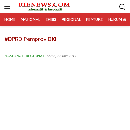
Langsung
ke
konten
HOME
NASIONAL
EKBIS
REGIONAL
FEATURE
HUKUM & K
#DPRD Pemprov DKI
NASIONAL
,
REGIONAL
Senin, 22 Mei 2017