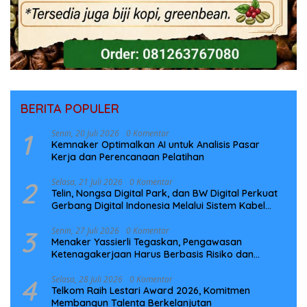
BERITA POPULER
1
Senin, 20 Juli 2026
0 Komentar
Kemnaker Optimalkan AI untuk Analisis Pasar
Kerja dan Perencanaan Pelatihan
2
Selasa, 21 Juli 2026
0 Komentar
Telin, Nongsa Digital Park, dan BW Digital Perkuat
Gerbang Digital Indonesia Melalui Sistem Kabel
Laut NCC
3
Senin, 27 Juli 2026
0 Komentar
Menaker Yassierli Tegaskan, Pengawasan
Ketenagakerjaan Harus Berbasis Risiko dan
Preventif
4
Selasa, 28 Juli 2026
0 Komentar
Telkom Raih Lestari Award 2026, Komitmen
Membangun Talenta Berkelanjutan