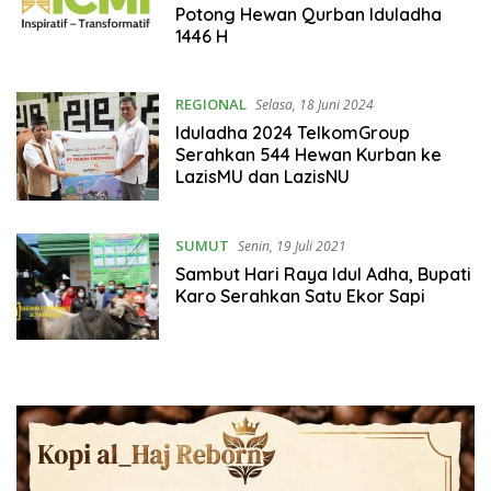
Potong Hewan Qurban Iduladha
1446 H
REGIONAL
Selasa, 18 Juni 2024
Iduladha 2024 TelkomGroup
Serahkan 544 Hewan Kurban ke
LazisMU dan LazisNU
SUMUT
Senin, 19 Juli 2021
Sambut Hari Raya Idul Adha, Bupati
Karo Serahkan Satu Ekor Sapi