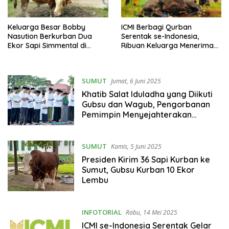
Keluarga Besar Bobby
ICMI Berbagi Qurban
Nasution Berkurban Dua
Serentak se-Indonesia,
Ekor Sapi Simmental di
Ribuan Keluarga Menerima
Kampung Nelayan
Manfaat
SUMUT
Jumat, 6 Juni 2025
Khatib Salat Iduladha yang Diikuti
Gubsu dan Wagub, Pengorbanan
Pemimpin Menyejahterakan
Masyarakat
SUMUT
Kamis, 5 Juni 2025
Presiden Kirim 36 Sapi Kurban ke
Sumut, Gubsu Kurban 10 Ekor
Lembu
INFOTORIAL
Rabu, 14 Mei 2025
ICMI se-Indonesia Serentak Gelar