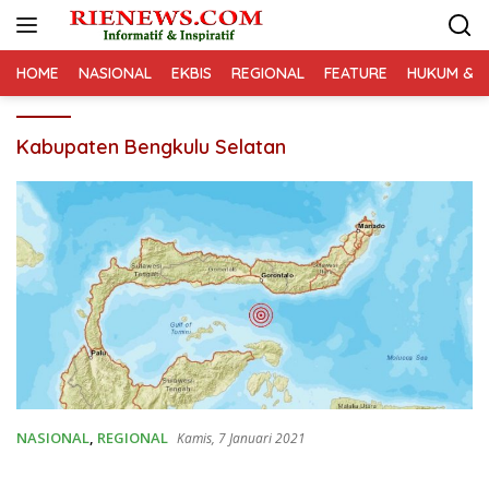
Langsung
ke
konten
HOME
NASIONAL
EKBIS
REGIONAL
FEATURE
HUKUM & K
Kabupaten Bengkulu Selatan
NASIONAL
,
REGIONAL
Kamis, 7 Januari 2021