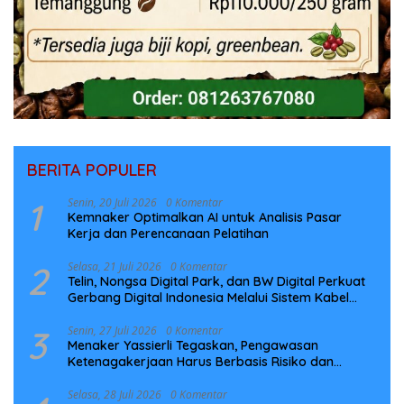
BERITA POPULER
1
Senin, 20 Juli 2026
0 Komentar
Kemnaker Optimalkan AI untuk Analisis Pasar
Kerja dan Perencanaan Pelatihan
2
Selasa, 21 Juli 2026
0 Komentar
Telin, Nongsa Digital Park, dan BW Digital Perkuat
Gerbang Digital Indonesia Melalui Sistem Kabel
Laut NCC
3
Senin, 27 Juli 2026
0 Komentar
Menaker Yassierli Tegaskan, Pengawasan
Ketenagakerjaan Harus Berbasis Risiko dan
Preventif
Selasa, 28 Juli 2026
0 Komentar