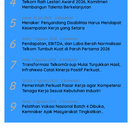
4
Telkom Raih Lestari Award 2026, Komitmen
Membangun Talenta Berkelanjutan
5
Jumat, 31 Juli 2026
0 Komentar
Menaker: Penyandang Disabilitas Harus Mendapat
Kesempatan Kerja yang Setara
6
Sabtu, 1 Agustus 2026
0 Komentar
Pendapatan, EBITDA, dan Laba Bersih Normalisasi
Telkom Tumbuh Kuat di Paruh Pertama 2026
7
Rabu, 5 Agustus 2026
0 Komentar
Transformasi TelkomGroup Mulai Tunjukkan Hasil,
InfraNexia Catat Kinerja Positif Perkuat
Infrastruktur Digital Nasional
8
Selasa, 4 Agustus 2026
0 Komentar
Pemerintah Perkuat Pasar Kerja agar Kompetensi
Tenaga Kerja Sesuai Kebutuhan Industri
9
Senin, 3 Agustus 2026
0 Komentar
Pelatihan Vokasi Nasional Batch 4 Dibuka,
Kemnaker Ajak Masyarakat Tingkatkan
Kompetensi