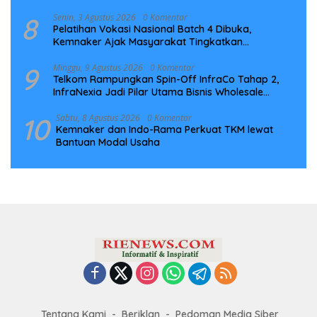
8
Senin, 3 Agustus 2026
0 Komentar
Pelatihan Vokasi Nasional Batch 4 Dibuka,
Kemnaker Ajak Masyarakat Tingkatkan
Kompetensi
9
Minggu, 9 Agustus 2026
0 Komentar
Telkom Rampungkan Spin-Off InfraCo Tahap 2,
InfraNexia Jadi Pilar Utama Bisnis Wholesale
Connectivity
10
Sabtu, 8 Agustus 2026
0 Komentar
Kemnaker dan Indo-Rama Perkuat TKM lewat
Bantuan Modal Usaha
Tentang Kami
Beriklan
Pedoman Media Siber