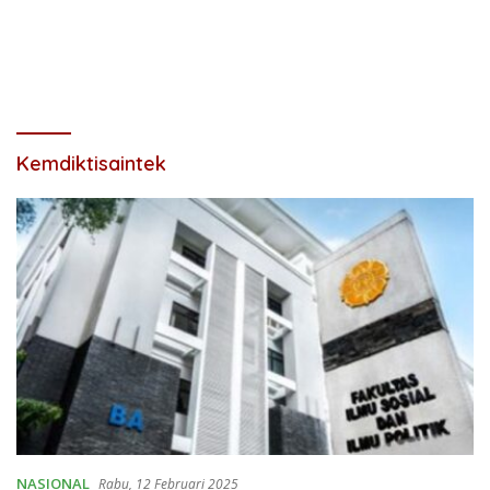
Kemdiktisaintek
NASIONAL
Rabu, 12 Februari 2025