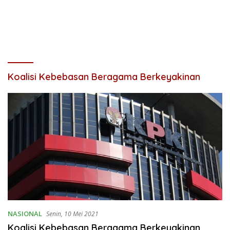
Koalisi Kebebasan Beragama Berkeyakinan
NASIONAL
Senin, 10 Mei 2021
Koalisi Kebebasan Beragama Berkeyakinan