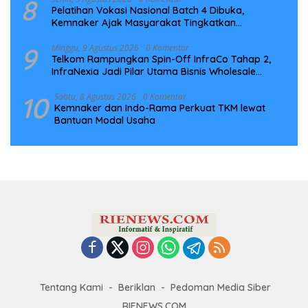
8
Pelatihan Vokasi Nasional Batch 4 Dibuka,
Kemnaker Ajak Masyarakat Tingkatkan
Kompetensi
9
Minggu, 9 Agustus 2026
0 Komentar
Telkom Rampungkan Spin-Off InfraCo Tahap 2,
InfraNexia Jadi Pilar Utama Bisnis Wholesale
Connectivity
10
Sabtu, 8 Agustus 2026
0 Komentar
Kemnaker dan Indo-Rama Perkuat TKM lewat
Bantuan Modal Usaha
Tentang Kami
Beriklan
Pedoman Media Siber
RIENEWS.COM