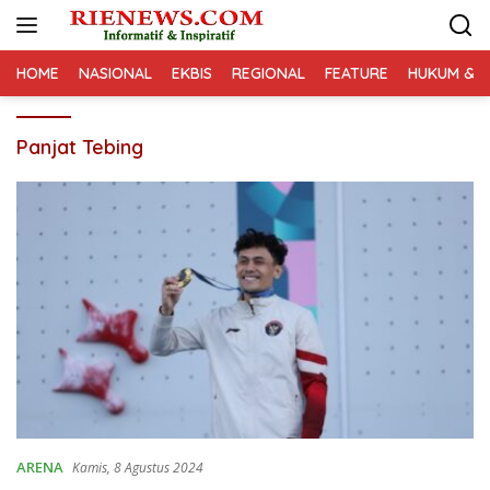
Langsung
ke
konten
HOME
NASIONAL
EKBIS
REGIONAL
FEATURE
HUKUM & K
Panjat Tebing
ARENA
Kamis, 8 Agustus 2024