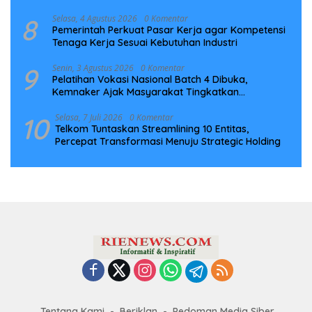
Infrastruktur Digital Nasional
8
Selasa, 4 Agustus 2026
0 Komentar
Pemerintah Perkuat Pasar Kerja agar Kompetensi
Tenaga Kerja Sesuai Kebutuhan Industri
9
Senin, 3 Agustus 2026
0 Komentar
Pelatihan Vokasi Nasional Batch 4 Dibuka,
Kemnaker Ajak Masyarakat Tingkatkan
Kompetensi
10
Selasa, 7 Juli 2026
0 Komentar
Telkom Tuntaskan Streamlining 10 Entitas,
Percepat Transformasi Menuju Strategic Holding
Tentang Kami
Beriklan
Pedoman Media Siber