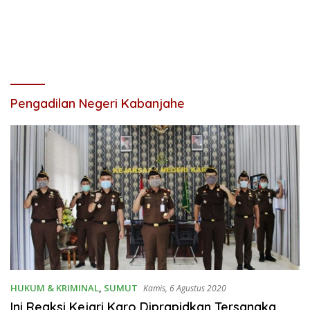
Pengadilan Negeri Kabanjahe
HUKUM & KRIMINAL
,
SUMUT
Kamis, 6 Agustus 2020
Ini Reaksi Kejari Karo Diprapidkan Tersangka