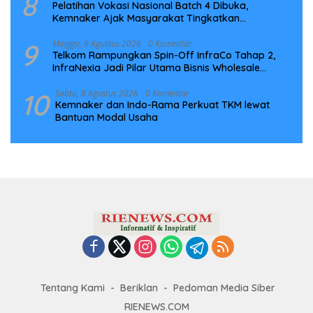
8
Pelatihan Vokasi Nasional Batch 4 Dibuka,
Kemnaker Ajak Masyarakat Tingkatkan
Kompetensi
9
Minggu, 9 Agustus 2026
0 Komentar
Telkom Rampungkan Spin-Off InfraCo Tahap 2,
InfraNexia Jadi Pilar Utama Bisnis Wholesale
Connectivity
10
Sabtu, 8 Agustus 2026
0 Komentar
Kemnaker dan Indo-Rama Perkuat TKM lewat
Bantuan Modal Usaha
Tentang Kami
Beriklan
Pedoman Media Siber
RIENEWS.COM