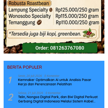
BERITA POPULER
1
Senin, 20 Juli 2026
0 Komentar
Kemnaker Optimalkan AI untuk Analisis Pasar
Kerja dan Perencanaan Pelatihan
2
Selasa, 21 Juli 2026
0 Komentar
Telin, Nongsa Digital Park, dan BW Digital Perkuat
Gerbang Digital Indonesia Melalui Sistem Kabel
Laut NCC