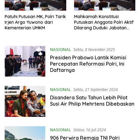
Patuhi Putusan MK, Polri Tarik
Mahkamah Konstitusi
Irjen Argo Yuwono dari
Putuskan Anggota Polri Aktif
Kementerian UMKM
Dilarang Duduki Jabatan
Sipil
NASIONAL
Sabtu, 8 November 2025
Presiden Prabowo Lantik Komisi
Percepatan Reformasi Polri, Ini
Daftarnya
NASIONAL
Sabtu, 21 September 2024
Disandera Satu Tahun Lebih Pilot
Susi Air Philip Mehrtens Dibebaskan
NASIONAL
Selasa, 16 Juli 2024
906 Perwira Remaja TNI Polri