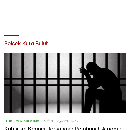
Polsek Kuta Buluh
HUKUM & KRIMINAL
Sabtu, 3 Agustus 2019
Kabur ke Kerinci, Tersangka Pembunuh Algopur