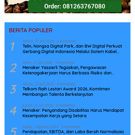
BERITA POPULER
1
Selasa, 21 Juli 2026
0 Komentar
Telin, Nongsa Digital Park, dan BW Digital Perkuat
Gerbang Digital Indonesia Melalui Sistem Kabel
Laut NCC
2
Senin, 27 Juli 2026
0 Komentar
Menaker Yassierli Tegaskan, Pengawasan
Ketenagakerjaan Harus Berbasis Risiko dan
Preventif
3
Selasa, 28 Juli 2026
0 Komentar
Telkom Raih Lestari Award 2026, Komitmen
Membangun Talenta Berkelanjutan
4
Jumat, 31 Juli 2026
0 Komentar
Menaker: Penyandang Disabilitas Harus Mendapat
Kesempatan Kerja yang Setara
5
Sabtu, 1 Agustus 2026
0 Komentar
Pendapatan, EBITDA, dan Laba Bersih Normalisasi