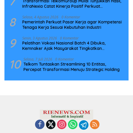
7
Transformasi TelkomGroup Mulai Tunjukkan Hasil,
InfraNexia Catat Kinerja Positif Perkuat
Infrastruktur Digital Nasional
8
Selasa, 4 Agustus 2026
0 Komentar
Pemerintah Perkuat Pasar Kerja agar Kompetensi
Tenaga Kerja Sesuai Kebutuhan Industri
9
Senin, 3 Agustus 2026
0 Komentar
Pelatihan Vokasi Nasional Batch 4 Dibuka,
Kemnaker Ajak Masyarakat Tingkatkan
Kompetensi
10
Selasa, 7 Juli 2026
0 Komentar
Telkom Tuntaskan Streamlining 10 Entitas,
Percepat Transformasi Menuju Strategic Holding