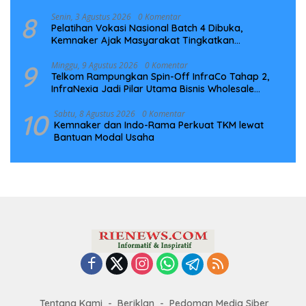
8
Senin, 3 Agustus 2026
0 Komentar
Pelatihan Vokasi Nasional Batch 4 Dibuka,
Kemnaker Ajak Masyarakat Tingkatkan
Kompetensi
9
Minggu, 9 Agustus 2026
0 Komentar
Telkom Rampungkan Spin-Off InfraCo Tahap 2,
InfraNexia Jadi Pilar Utama Bisnis Wholesale
Connectivity
10
Sabtu, 8 Agustus 2026
0 Komentar
Kemnaker dan Indo-Rama Perkuat TKM lewat
Bantuan Modal Usaha
Tentang Kami
Beriklan
Pedoman Media Siber