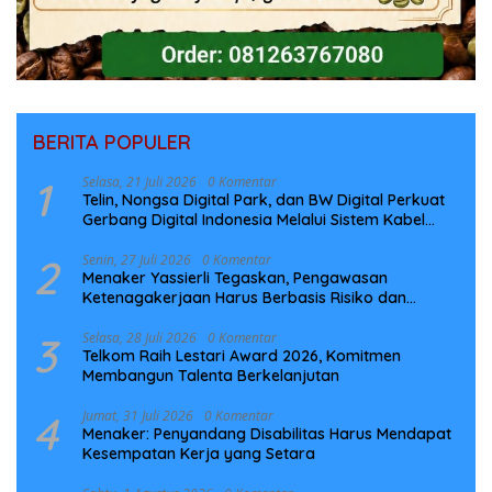
BERITA POPULER
1
Selasa, 21 Juli 2026
0 Komentar
Telin, Nongsa Digital Park, dan BW Digital Perkuat
Gerbang Digital Indonesia Melalui Sistem Kabel
Laut NCC
2
Senin, 27 Juli 2026
0 Komentar
Menaker Yassierli Tegaskan, Pengawasan
Ketenagakerjaan Harus Berbasis Risiko dan
Preventif
3
Selasa, 28 Juli 2026
0 Komentar
Telkom Raih Lestari Award 2026, Komitmen
Membangun Talenta Berkelanjutan
4
Jumat, 31 Juli 2026
0 Komentar
Menaker: Penyandang Disabilitas Harus Mendapat
Kesempatan Kerja yang Setara