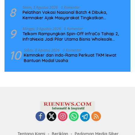
8
Senin, 3 Agustus 2026
0 Komentar
Pelatihan Vokasi Nasional Batch 4 Dibuka,
Kemnaker Ajak Masyarakat Tingkatkan
Kompetensi
9
Minggu, 9 Agustus 2026
0 Komentar
Telkom Rampungkan Spin-Off InfraCo Tahap 2,
InfraNexia Jadi Pilar Utama Bisnis Wholesale
Connectivity
10
Sabtu, 8 Agustus 2026
0 Komentar
Kemnaker dan Indo-Rama Perkuat TKM lewat
Bantuan Modal Usaha
Tentang Kami
Beriklan
Pedoman Media Siber