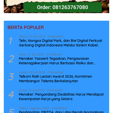
BERITA POPULER
1
Selasa, 21 Juli 2026
0 Komentar
Telin, Nongsa Digital Park, dan BW Digital Perkuat
Gerbang Digital Indonesia Melalui Sistem Kabel
Laut NCC
2
Senin, 27 Juli 2026
0 Komentar
Menaker Yassierli Tegaskan, Pengawasan
Ketenagakerjaan Harus Berbasis Risiko dan
Preventif
3
Selasa, 28 Juli 2026
0 Komentar
Telkom Raih Lestari Award 2026, Komitmen
Membangun Talenta Berkelanjutan
4
Jumat, 31 Juli 2026
0 Komentar
Menaker: Penyandang Disabilitas Harus Mendapat
Kesempatan Kerja yang Setara
5
Sabtu, 1 Agustus 2026
0 Komentar
Pendapatan, EBITDA, dan Laba Bersih Normalisasi