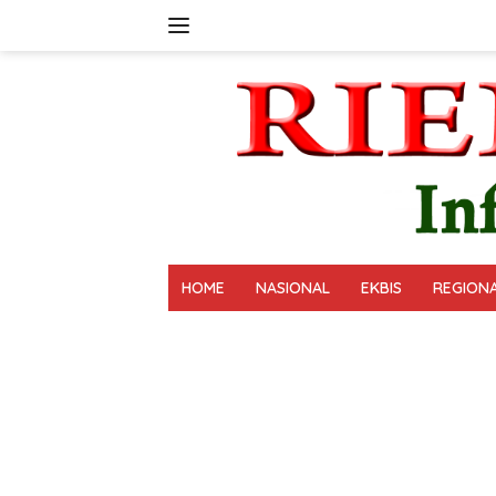
Langsung
ke
konten
HOME
NASIONAL
EKBIS
REGION