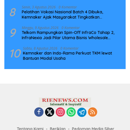
8
Senin, 3 Agustus 2026
0 Komentar
Pelatihan Vokasi Nasional Batch 4 Dibuka,
Kemnaker Ajak Masyarakat Tingkatkan
Kompetensi
9
Minggu, 9 Agustus 2026
0 Komentar
Telkom Rampungkan Spin-Off InfraCo Tahap 2,
InfraNexia Jadi Pilar Utama Bisnis Wholesale
Connectivity
10
Sabtu, 8 Agustus 2026
0 Komentar
Kemnaker dan Indo-Rama Perkuat TKM lewat
Bantuan Modal Usaha
Tentang Kami
Beriklan
Pedoman Media Siber