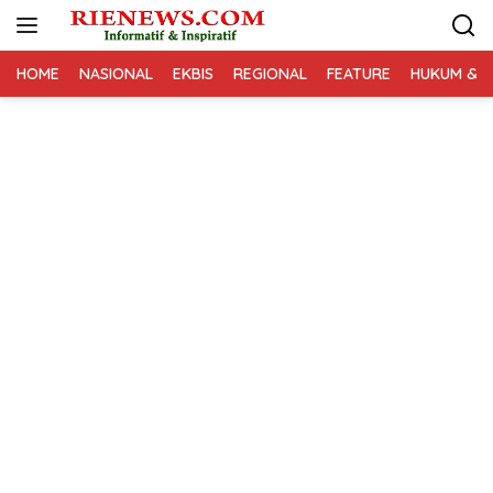
Langsung
ke
konten
HOME
NASIONAL
EKBIS
REGIONAL
FEATURE
HUKUM & K