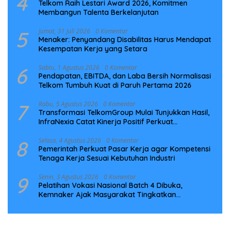
4
Telkom Raih Lestari Award 2026, Komitmen
Membangun Talenta Berkelanjutan
5
Jumat, 31 Juli 2026
0 Komentar
Menaker: Penyandang Disabilitas Harus Mendapat
Kesempatan Kerja yang Setara
6
Sabtu, 1 Agustus 2026
0 Komentar
Pendapatan, EBITDA, dan Laba Bersih Normalisasi
Telkom Tumbuh Kuat di Paruh Pertama 2026
7
Rabu, 5 Agustus 2026
0 Komentar
Transformasi TelkomGroup Mulai Tunjukkan Hasil,
InfraNexia Catat Kinerja Positif Perkuat
Infrastruktur Digital Nasional
8
Selasa, 4 Agustus 2026
0 Komentar
Pemerintah Perkuat Pasar Kerja agar Kompetensi
Tenaga Kerja Sesuai Kebutuhan Industri
9
Senin, 3 Agustus 2026
0 Komentar
Pelatihan Vokasi Nasional Batch 4 Dibuka,
Kemnaker Ajak Masyarakat Tingkatkan
Kompetensi