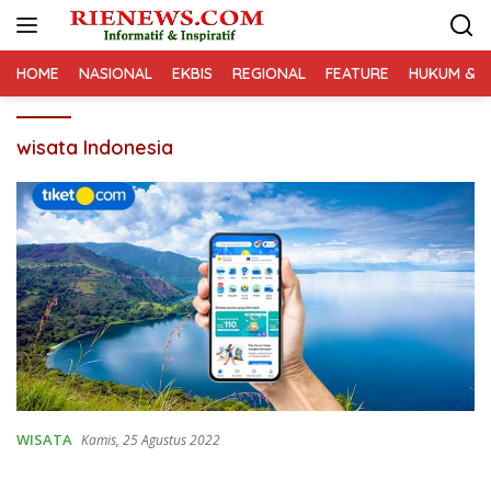
Langsung
ke
konten
HOME
NASIONAL
EKBIS
REGIONAL
FEATURE
HUKUM & K
wisata Indonesia
WISATA
Kamis, 25 Agustus 2022