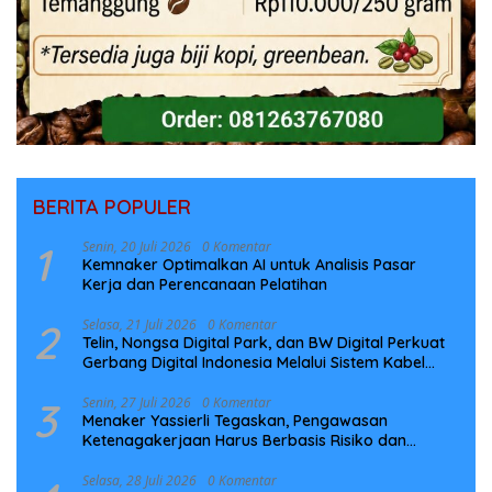
BERITA POPULER
1
Senin, 20 Juli 2026
0 Komentar
Kemnaker Optimalkan AI untuk Analisis Pasar
Kerja dan Perencanaan Pelatihan
2
Selasa, 21 Juli 2026
0 Komentar
Telin, Nongsa Digital Park, dan BW Digital Perkuat
Gerbang Digital Indonesia Melalui Sistem Kabel
Laut NCC
3
Senin, 27 Juli 2026
0 Komentar
Menaker Yassierli Tegaskan, Pengawasan
Ketenagakerjaan Harus Berbasis Risiko dan
Preventif
Selasa, 28 Juli 2026
0 Komentar