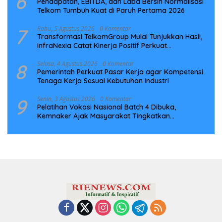
6
Pendapatan, EBITDA, dan Laba Bersih Normalisasi
Telkom Tumbuh Kuat di Paruh Pertama 2026
7
Rabu, 5 Agustus 2026
0 Komentar
Transformasi TelkomGroup Mulai Tunjukkan Hasil,
InfraNexia Catat Kinerja Positif Perkuat
Infrastruktur Digital Nasional
8
Selasa, 4 Agustus 2026
0 Komentar
Pemerintah Perkuat Pasar Kerja agar Kompetensi
Tenaga Kerja Sesuai Kebutuhan Industri
9
Senin, 3 Agustus 2026
0 Komentar
Pelatihan Vokasi Nasional Batch 4 Dibuka,
Kemnaker Ajak Masyarakat Tingkatkan
Kompetensi