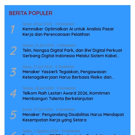
BERITA POPULER
1
Senin, 20 Juli 2026
0 Komentar
Kemnaker Optimalkan AI untuk Analisis Pasar
Kerja dan Perencanaan Pelatihan
2
Selasa, 21 Juli 2026
0 Komentar
Telin, Nongsa Digital Park, dan BW Digital Perkuat
Gerbang Digital Indonesia Melalui Sistem Kabel
Laut NCC
3
Senin, 27 Juli 2026
0 Komentar
Menaker Yassierli Tegaskan, Pengawasan
Ketenagakerjaan Harus Berbasis Risiko dan
Preventif
4
Selasa, 28 Juli 2026
0 Komentar
Telkom Raih Lestari Award 2026, Komitmen
Membangun Talenta Berkelanjutan
5
Jumat, 31 Juli 2026
0 Komentar
Menaker: Penyandang Disabilitas Harus Mendapat
Kesempatan Kerja yang Setara
Sabtu, 1 Agustus 2026
0 Komentar