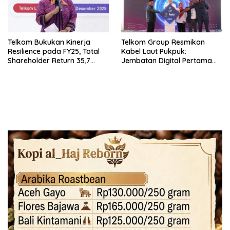
Telkom Bukukan Kinerja
Telkom Group Resmikan
Resilience pada FY25, Total
Kabel Laut Pukpuk:
Shareholder Return 35,7
Jembatan Digital Pertama
Persen
Indonesia–Papua Nugini