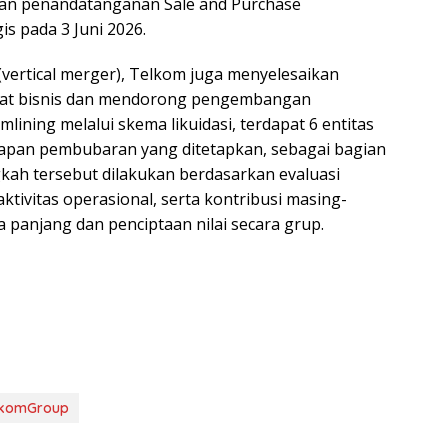
ngan penandatanganan Sale and Purchase
s pada 3 Juni 2026.
vertical merger), Telkom juga menyelesaikan
uat bisnis dan mendorong pengembangan
amlining melalui skema likuidasi, terdapat 6 entitas
apan pembubaran yang ditetapkan, sebagai bagian
ngkah tersebut dilakukan berdasarkan evaluasi
ktivitas operasional, serta kontribusi masing-
a panjang dan penciptaan nilai secara grup.
lkomGroup