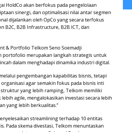
gai HoldCo akan berfokus pada pengelolaan
iptaan sinergi, dan optimalisasi nilai antar segmen
ional dijalankan oleh OpCo yang secara terfokus
en B2C, B2B Infrastructure, B2B ICT, dan
nt & Portfolio Telkom Seno Soemadji
ortofolio merupakan langkah strategis untuk
cah dalam menghadapi dinamika industri digital.
melalui pengembangan kapabilitas bisnis, tetapi
organisasi agar semakin fokus pada bisnis inti
struktur yang lebih ramping, Telkom memiliki
 lebih agile, mengalokasikan investasi secara lebih
n yang lebih berkualitas.”
enyelesaikan streamlining terhadap 10 entitas
egis. Pada skema divestasi, Telkom menuntaskan