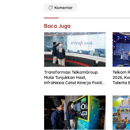
Komentar
Baca Juga
Transformasi TelkomGroup
Telkom R
Mulai Tunjukkan Hasil,
2026, K
InfraNexia Catat Kinerja Positif
Talenta 
Perkuat Infrastruktur Digital
Nasional