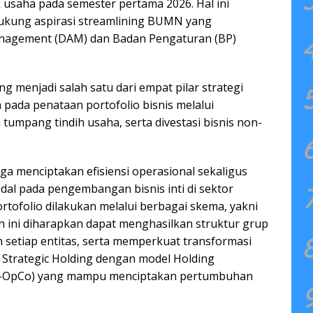
k usaha pada semester pertama 2026. Hal ini
kung aspirasi streamlining BUMN yang
nagement (DAM) dan Badan Pengaturan (BP)
ng menjadi salah satu dari empat pilar strategi
pada penataan portofolio bisnis melalui
 tumpang tindih usaha, serta divestasi bisnis non-
juga menciptakan efisiensi operasional sekaligus
dal pada pengembangan bisnis inti di sektor
ortofolio dilakukan melalui berbagai skema, yakni
kah ini diharapkan dapat menghasilkan struktur grup
setiap entitas, serta memperkuat transformasi
 Strategic Holding dengan model Holding
-OpCo) yang mampu menciptakan pertumbuhan