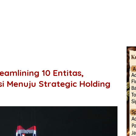
amlining 10 Entitas,
i Menuju Strategic Holding