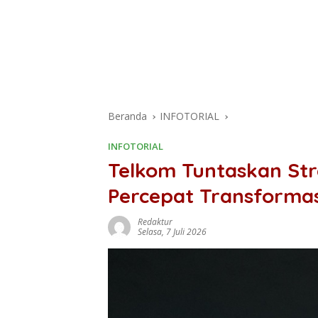
Beranda
INFOTORIAL
INFOTORIAL
Telkom Tuntaskan Stre
Percepat Transformas
Redaktur
Selasa, 7 Juli 2026