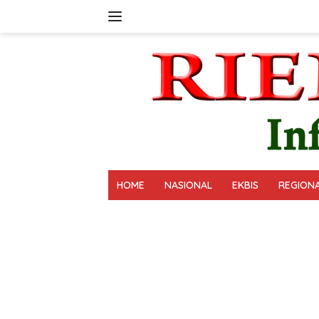
Langsung
ke
konten
HOME
NASIONAL
EKBIS
REGION