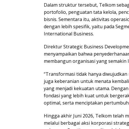
Dalam struktur tersebut, Telkom seba
portofolio, penguatan tata kelola, penc
bisnis. Sementara itu, aktivitas operas
dengan lebih spesifik, yaitu pada Segm
International Business.
Direktur Strategic Business Developme
menyampaikan bahwa penyederhanaan p
membangun organisasi yang semakin lin
“Transformasi tidak hanya diwujudkan 
juga keberanian untuk menata kembali 
yang menjadi kekuatan utama. Dengan 
fondasi yang lebih kuat untuk bergerak
optimal, serta menciptakan pertumbuha
Hingga akhir Juni 2026, Telkom telah m
melalui berbagai aksi korporasi strat