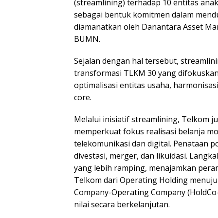
(streamlining) terhadap 10 entitas ana
sebagai bentuk komitmen dalam mendu
diamanatkan oleh Danantara Asset Ma
BUMN.
Sejalan dengan hal tersebut, streamlini
transformasi TLKM 30 yang difokuskan 
optimalisasi entitas usaha, harmonisasi
core.
Melalui inisiatif streamlining, Telkom 
memperkuat fokus realisasi belanja mo
telekomunikasi dan digital. Penataan p
divestasi, merger, dan likuidasi. Lang
yang lebih ramping, menajamkan peran 
Telkom dari Operating Holding menuju
Company-Operating Company (HoldCo
nilai secara berkelanjutan.