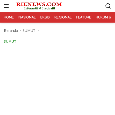
Langsung
ke
konten
HOME
NASIONAL
EKBIS
REGIONAL
FEATURE
HUKUM & K
Beranda
SUMUT
SUMUT