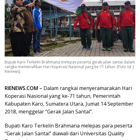
Bupati Karo Terkelin Brahmana melepas peserta gerak jalan santai dalam
rangka memeriahkan Hari Koperasi Nasional yang ke-71 tahun. [Foto Ist |
Rienews]
RIENEWS.COM –
Dalam rangkai menyeramarakan Hari
Koperasi Nasional yang ke-71 tahun, Pemerintah
Kabupaten Karo, Sumatera Utara, Jumat 14 September
2018, menggelar “Gerak Jalan Santai”.
Bupati Karo Terkelin Brahmana melepas para peserta
“Gerak Jalan Santai” diawali dari Universitas Quality