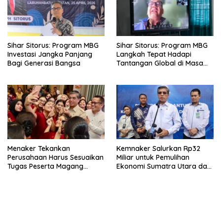
Sihar Sitorus: Program MBG
Sihar Sitorus: Program MBG
Investasi Jangka Panjang
Langkah Tepat Hadapi
Bagi Generasi Bangsa
Tantangan Global di Masa
Depan
Menaker Tekankan
Kemnaker Salurkan Rp32
Perusahaan Harus Sesuaikan
Miliar untuk Pemulihan
Tugas Peserta Magang
Ekonomi Sumatra Utara dan
Nasional dengan Latar
Aceh
Pendidikan