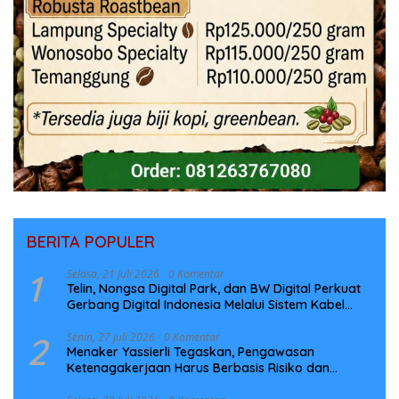
BERITA POPULER
1
Selasa, 21 Juli 2026
0 Komentar
Telin, Nongsa Digital Park, dan BW Digital Perkuat
Gerbang Digital Indonesia Melalui Sistem Kabel
Laut NCC
2
Senin, 27 Juli 2026
0 Komentar
Menaker Yassierli Tegaskan, Pengawasan
Ketenagakerjaan Harus Berbasis Risiko dan
Preventif