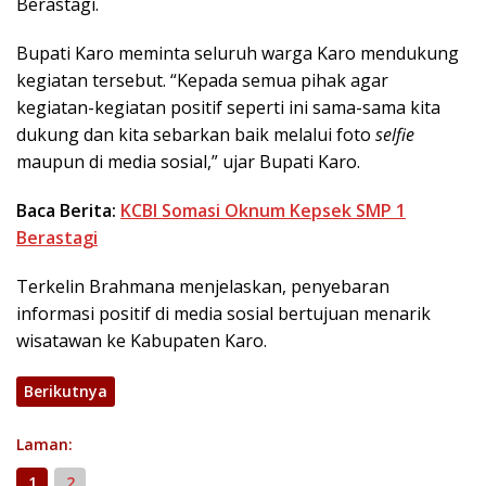
Berastagi.
Bupati Karo meminta seluruh warga Karo mendukung
kegiatan tersebut. “Kepada semua pihak agar
kegiatan-kegiatan positif seperti ini sama-sama kita
dukung dan kita sebarkan baik melalui foto
selfie
maupun di media sosial,” ujar Bupati Karo.
Baca Berita:
KCBI Somasi Oknum Kepsek SMP 1
Berastagi
Terkelin Brahmana menjelaskan, penyebaran
informasi positif di media sosial bertujuan menarik
wisatawan ke Kabupaten Karo.
Berikutnya
Laman:
1
2