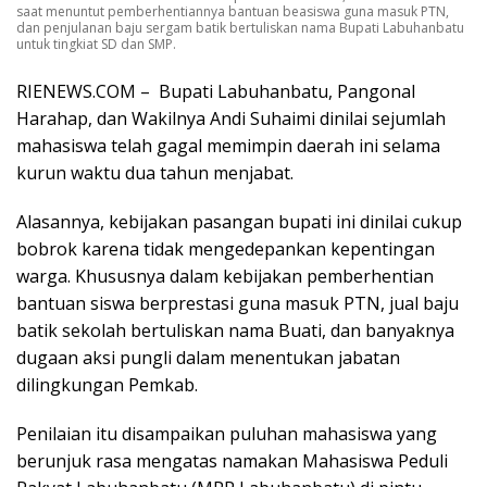
saat menuntut pemberhentiannya bantuan beasiswa guna masuk PTN,
dan penjulanan baju sergam batik bertuliskan nama Bupati Labuhanbatu
untuk tingkiat SD dan SMP.
RIENEWS.COM – Bupati Labuhanbatu, Pangonal
Harahap, dan Wakilnya Andi Suhaimi dinilai sejumlah
mahasiswa telah gagal memimpin daerah ini selama
kurun waktu dua tahun menjabat.
Alasannya, kebijakan pasangan bupati ini dinilai cukup
bobrok karena tidak mengedepankan kepentingan
warga. Khususnya dalam kebijakan pemberhentian
bantuan siswa berprestasi guna masuk PTN, jual baju
batik sekolah bertuliskan nama Buati, dan banyaknya
dugaan aksi pungli dalam menentukan jabatan
dilingkungan Pemkab.
Penilaian itu disampaikan puluhan mahasiswa yang
berunjuk rasa mengatas namakan Mahasiswa Peduli