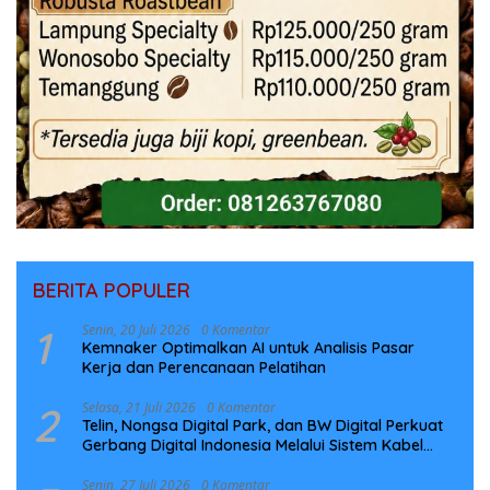
BERITA POPULER
1
Senin, 20 Juli 2026
0 Komentar
Kemnaker Optimalkan AI untuk Analisis Pasar
Kerja dan Perencanaan Pelatihan
2
Selasa, 21 Juli 2026
0 Komentar
Telin, Nongsa Digital Park, dan BW Digital Perkuat
Gerbang Digital Indonesia Melalui Sistem Kabel
Laut NCC
Senin, 27 Juli 2026
0 Komentar