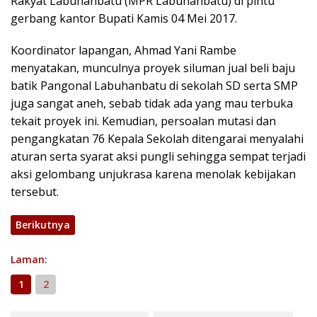
Rakyat Labuhanbatu (MPR Labuhanbatu) di pintu
gerbang kantor Bupati Kamis 04 Mei 2017.
Koordinator lapangan, Ahmad Yani Rambe
menyatakan, munculnya proyek siluman jual beli baju
batik Pangonal Labuhanbatu di sekolah SD serta SMP
juga sangat aneh, sebab tidak ada yang mau terbuka
tekait proyek ini. Kemudian, persoalan mutasi dan
pengangkatan 76 Kepala Sekolah ditengarai menyalahi
aturan serta syarat aksi pungli sehingga sempat terjadi
aksi gelombang unjukrasa karena menolak kebijakan
tersebut.
Berikutnya
Laman:
1
2