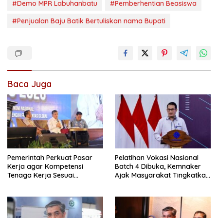
#Demo MPR Labuhanbatu
#Pemberhentian Beasiswa
#Penjualan Baju Batik Bertuliskan nama Bupati
Baca Juga
Pemerintah Perkuat Pasar
Pelatihan Vokasi Nasional
Kerja agar Kompetensi
Batch 4 Dibuka, Kemnaker
Tenaga Kerja Sesuai
Ajak Masyarakat Tingkatkan
Kebutuhan Industri
Kompetensi