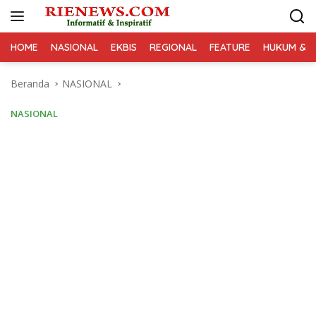
Langsung
ke
konten
HOME
NASIONAL
EKBIS
REGIONAL
FEATURE
HUKUM & K
Beranda
NASIONAL
NASIONAL