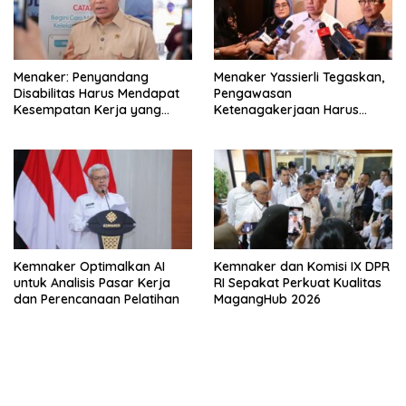
Menaker: Penyandang
Menaker Yassierli Tegaskan,
Disabilitas Harus Mendapat
Pengawasan
Kesempatan Kerja yang
Ketenagakerjaan Harus
Setara
Berbasis Risiko dan Preventif
Kemnaker Optimalkan AI
Kemnaker dan Komisi IX DPR
untuk Analisis Pasar Kerja
RI Sepakat Perkuat Kualitas
dan Perencanaan Pelatihan
MagangHub 2026