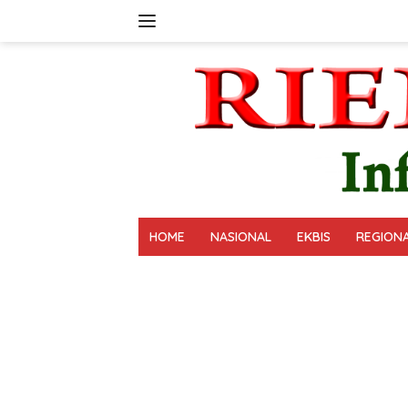
Langsung
ke
konten
HOME
NASIONAL
EKBIS
REGION