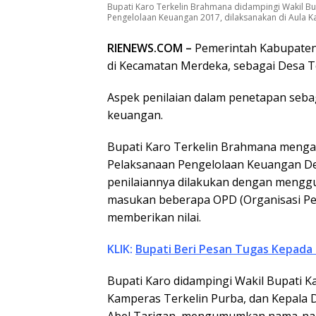
Bupati Karo Terkelin Brahmana didampingi Wakil Bu
Pengelolaan Keuangan 2017, dilaksanakan di Aula Ka
RIENEWS.COM –
Pemerintah Kabupaten
di Kecamatan Merdeka, sebagai Desa T
Aspek penilaian dalam penetapan sebag
keuangan.
Bupati Karo Terkelin Brahmana menga
Pelaksanaan Pengelolaan Keuangan De
penilaiannya dilakukan dengan menggu
masukan beberapa OPD (Organisasi Pe
memberikan nilai.
KLIK:
Bupati Beri Pesan Tugas Kepada 
Bupati Karo didampingi Wakil Bupati 
Kamperas Terkelin Purba, dan Kepala
Abel Tarigan, mengumumkan nama-nama