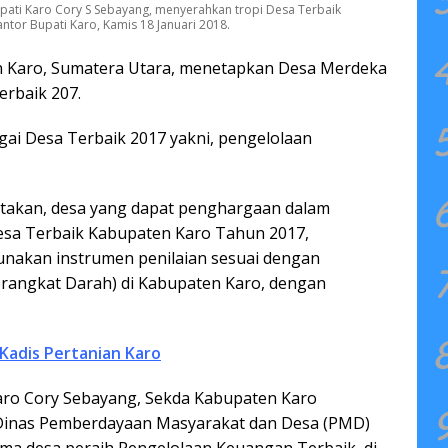
pati Karo Cory S Sebayang, menyerahkan tropi Desa Terbaik
ntor Bupati Karo, Kamis 18 Januari 2018.
 Karo, Sumatera Utara, menetapkan Desa Merdeka
erbaik 207.
ai Desa Terbaik 2017 yakni, pengelolaan
takan, desa yang dapat penghargaan dalam
sa Terbaik Kabupaten Karo Tahun 2017,
nakan instrumen penilaian sesuai dengan
rangkat Darah) di Kabupaten Karo, dengan
Kadis Pertanian Karo
Karo Cory Sebayang, Sekda Kabupaten Karo
 Dinas Pemberdayaan Masyarakat dan Desa (PMD)
 desa peraih Pengelolaan Keuangan Terbaik, di