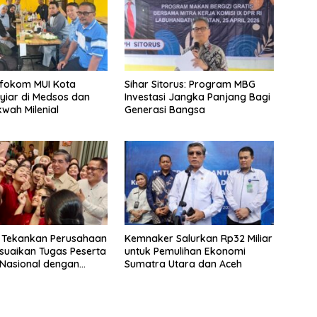
nfokom MUI Kota
Sihar Sitorus: Program MBG
yiar di Medsos dan
Investasi Jangka Panjang Bagi
wah Milenial
Generasi Bangsa
 Tekankan Perusahaan
Kemnaker Salurkan Rp32 Miliar
suaikan Tugas Peserta
untuk Pemulihan Ekonomi
Nasional dengan
Sumatra Utara dan Aceh
ndidikan