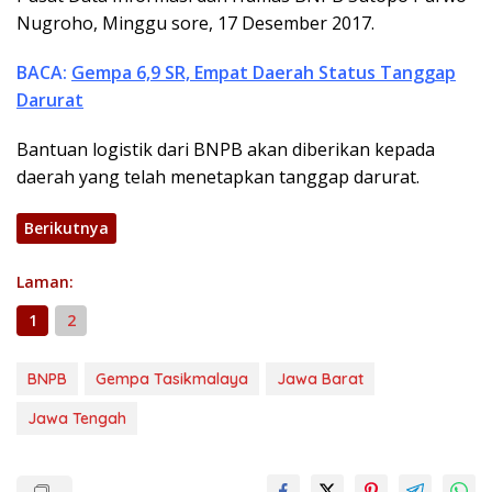
Nugroho, Minggu sore, 17 Desember 2017.
BACA:
Gempa 6,9 SR, Empat Daerah Status Tanggap
Darurat
Bantuan logistik dari BNPB akan diberikan kepada
daerah yang telah menetapkan tanggap darurat.
Berikutnya
Laman:
1
2
BNPB
Gempa Tasikmalaya
Jawa Barat
Jawa Tengah