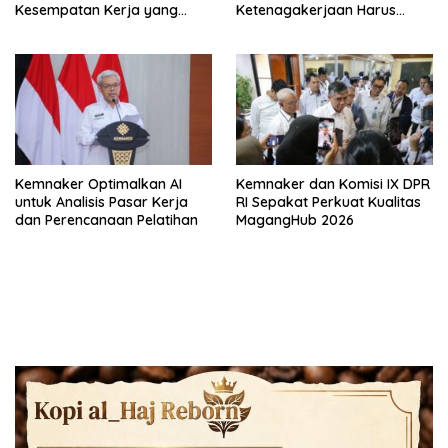
Kesempatan Kerja yang
Ketenagakerjaan Harus
Setara
Berbasis Risiko dan Preventif
Kemnaker Optimalkan AI
Kemnaker dan Komisi IX DPR
untuk Analisis Pasar Kerja
RI Sepakat Perkuat Kualitas
dan Perencanaan Pelatihan
MagangHub 2026