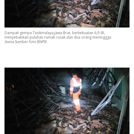
Dampak gempa Tasikmalaya,Jawa Brat, berkekuatan 6,9 SR,
menyebabkan puluhan rumah rusak dan dua orang meninggga
dunia.Sumber foto BNPB.