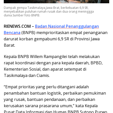
Dampak gempa Tasikmalaya,Jawa Brat, berkekuatan 6,9 SR,
menyebabkan puluhan rumah rusak dan dua orang meninggga
dunia.Sumber foto BNPB.
RIENEWS.COM –
Badan Nasional Penanggulangan
Bencana
(BNPB) memprioritaskan empat penanganan
darurat korban gempabumi 6,9 SR di Provinsi Jawa
Barat.
Kepala BNPB Willem Rampangilei telah melakukan
rapat koordinasi dengan para kepala daerah, BPBD,
Kementerian Sosial, dan aparat setempat di
Tasikmalaya dan Ciamis.
“Empat prioritas yang perlu ditangani adalah
penambahan bantuan logistik, perbaikan pemukiman
yang rusak, bantuan pendanaan, dan perbaikan
kerusakan sarana prasarana umum,” kata Kepala
Pusat Data Informasi dan Humas BNPB Sutopo Purwo