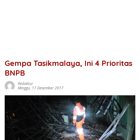
Gempa Tasikmalaya, Ini 4 Prioritas
BNPB
Redaktur
Minggu, 17 Desember 2017