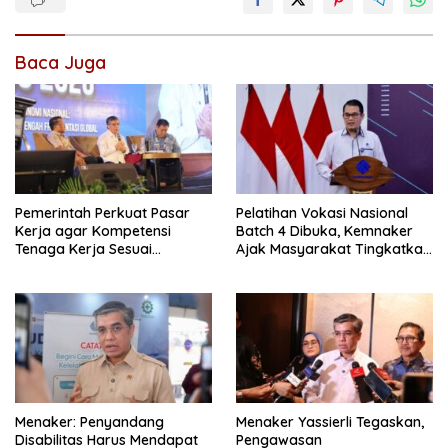
Baca Juga
Pemerintah Perkuat Pasar
Pelatihan Vokasi Nasional
Kerja agar Kompetensi
Batch 4 Dibuka, Kemnaker
Tenaga Kerja Sesuai
Ajak Masyarakat Tingkatkan
Kebutuhan Industri
Kompetensi
Menaker: Penyandang
Menaker Yassierli Tegaskan,
Disabilitas Harus Mendapat
Pengawasan