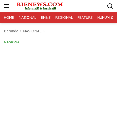
Langsung
ke
konten
HOME
NASIONAL
EKBIS
REGIONAL
FEATURE
HUKUM & K
Beranda
NASIONAL
NASIONAL